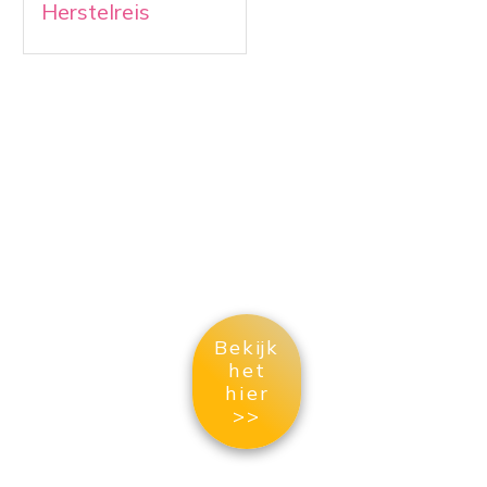
Herstelreis
Ontdek de shop met producten voor een
gezonde dosis
optimisme en geloof in jezelf
Bekijk
het
hier
>>