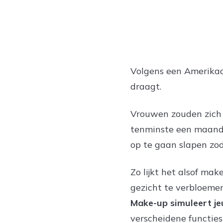
Volgens een Amerikaa
draagt.
Vrouwen zouden zich 
tenminste een maan
op te gaan slapen zod
Zo lijkt het alsof ma
gezicht te verbloemen 
Make-up simuleert je
verscheidene functie