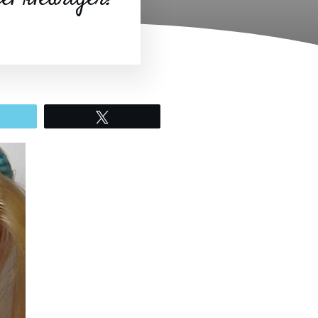
mail
Tweet