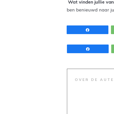
Wat vinden jullie van 
ben benieuwd naar jul
Share
Share
OVER DE AUT