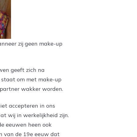
anneer zij geen make-up
en geeft zich na
e in staat om met make-up
n partner wakker worden.
iet accepteren in ons
 wij in werkelijkheid zijn.
 de eeuwen heen ook
in van de 19e eeuw dat