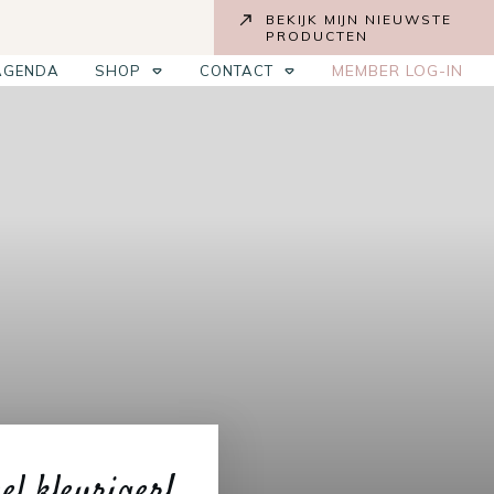
BEKIJK MIJN NIEUWSTE
PRODUCTEN
MEMBER LOG-IN
AGENDA
SHOP
CONTACT
el kleuriger!