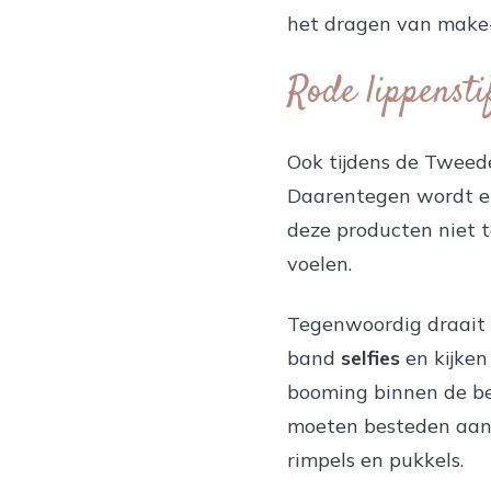
het dragen van make-
Rode lippensti
Ook tijdens de Tweed
Daarentegen wordt er 
deze producten niet t
voelen.
Tegenwoordig draait a
band
selfies
en kijken
booming binnen de be
moeten besteden aan o
rimpels en pukkels.