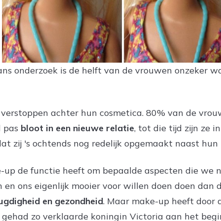
ns onderzoek is de helft van de vrouwen onzeker w
verstoppen achter hun cosmetica. 80% van de vrouw
d pas
bloot in een nieuwe relatie
, tot die tijd zijn z
at zij 's ochtends nog redelijk opgemaakt naast hu
ke-up de functie heeft om bepaalde aspecten die we n
en ons eigenlijk mooier voor willen doen doen dan dat
ugdigheid en gezondheid
. Maar make-up heeft door
s gehad zo verklaarde koningin Victoria aan het beg