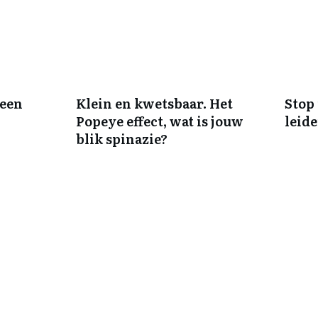
 een
Klein en kwetsbaar. Het
Stop 
Popeye effect, wat is jouw
leid
blik spinazie?