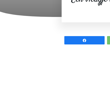
Share