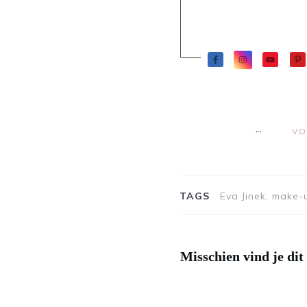
VO
TAGS
Eva Jinek, make-u
Misschien vind je dit