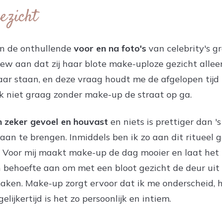
ezicht
en de onthullende
voor en na foto's
van celebrity's g
iew aan dat zij haar blote make-uploze gezicht alleen
aar staan, en deze vraag houdt me de afgelopen tijd 
ik niet graag zonder make-up de straat op ga.
n zeker gevoel en houvast
en niets is prettiger dan 
 aan te brengen. Inmiddels ben ik zo aan dit ritueel 
. Voor mij maakt make-up de dag mooier en laat het
en behoefte aan om met een bloot gezicht de deur uit
aken. Make-up zorgt ervoor dat ik me onderscheid, he
elijkertijd is het zo persoonlijk en intiem.