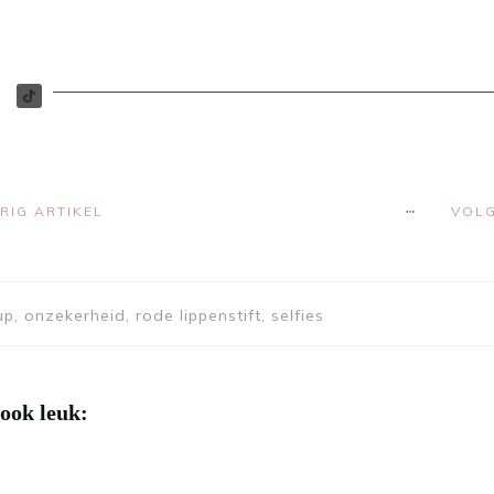
RIG ARTIKEL
VOLG
p, onzekerheid, rode lippenstift, selfies
 ook leuk: