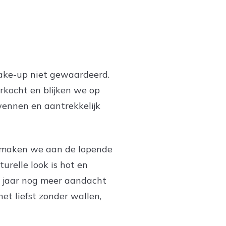
ake-up niet gewaardeerd.
rkocht en blijken we op
wennen en aantrekkelijk
dia maken we aan de lopende
urelle look is hot en
e jaar nog meer aandacht
et liefst zonder wallen,