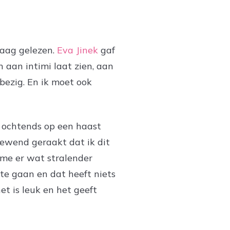
raag gelezen.
Eva Jinek
gaf
 aan intimi laat zien, aan
bezig. En ik moet ook
's ochtends op een haast
gewend geraakt dat ik dit
 me er wat stralender
 te gaan en dat heeft niets
t is leuk en het geeft