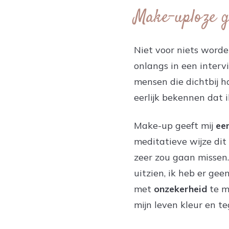
Make-uploze g
Niet voor niets word
onlangs in een interv
mensen die dichtbij h
eerlijk bekennen dat 
Make-up geeft mij
ee
meditatieve wijze dit
zeer zou gaan missen
uitzien, ik heb er ge
met
onzekerheid
te m
mijn leven kleur en teg