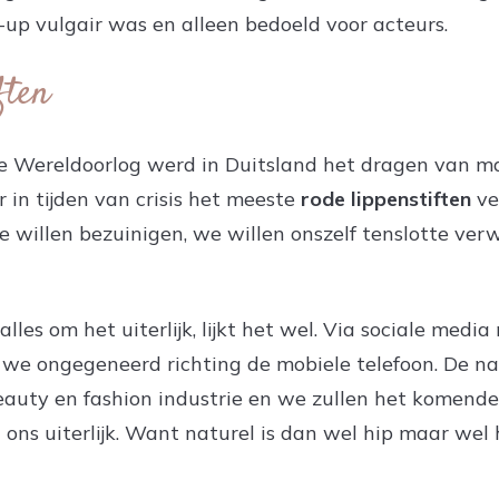
up vulgair was en alleen bedoeld voor acteurs.
ften
e Wereldoorlog werd in Duitsland het dragen van m
in tijden van crisis het meeste
rode lippenstiften
ve
e willen bezuinigen, we willen onszelf tenslotte ver
lles om het uiterlijk, lijkt het wel. Via sociale me
 we ongegeneerd richting de mobiele telefoon. De nat
auty en fashion industrie en we zullen het komend
ns uiterlijk. Want naturel is dan wel hip maar wel h