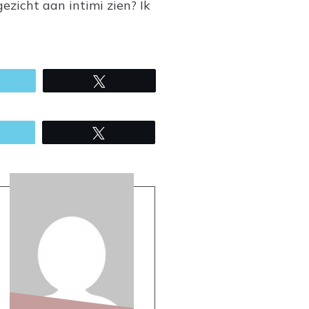
ezicht aan intimi zien? Ik
mail
Tweet
mail
Tweet