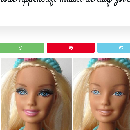
WhatsApp
Pin
E