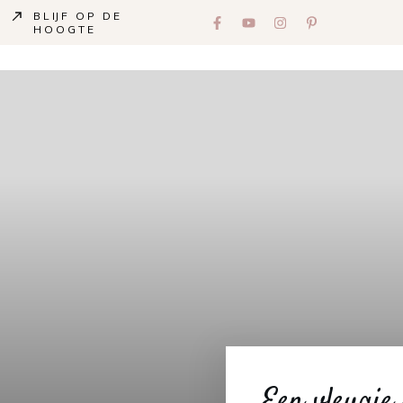
BLIJF OP DE
HOOGTE
Een vleugje 