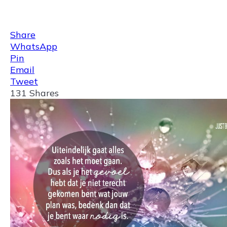
Share
0
Tweet
0
Share
0
Share
WhatsApp
Pin
Email
Tweet
131
Shares