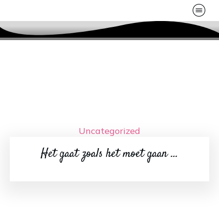
Uncategorized
Het gaat zoals het moet gaan …