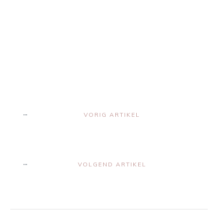
Share
0
Share
0
Share
0
Share
0
Share
0
VORIG ARTIKEL
VOLGEND ARTIKEL