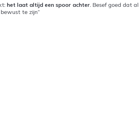
kt:
het laat altijd een spoor achter
. Besef goed dat al
bewust te zijn”