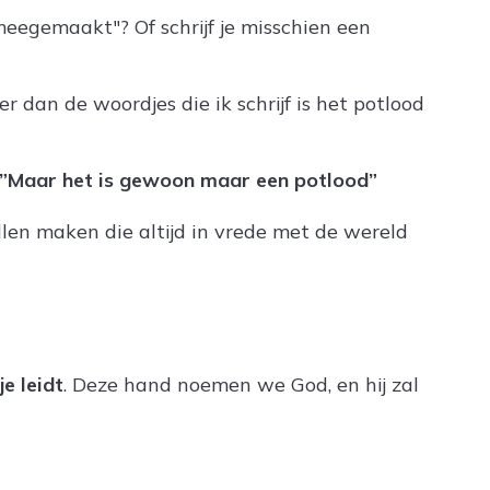
eegemaakt"? Of schrijf je misschien een
er dan de woordjes die ik schrijf is het potlood
”Maar het is gewoon maar een potlood”
llen maken die altijd in vrede met de wereld
je leidt
. Deze hand noemen we God, en hij zal