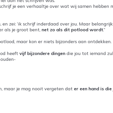
ief aan het schrijven was.
chrijf je een verhaaltje over wat wij samen hebben m
 en zei: ‘ik schrijf inderdaad over jou. Maar belangrijk
er als je groot bent,
net zo als dit potlood wordt
.”
potlood, maar kon er niets bijzonders aan ontdekken.
lood heeft
vijf bijzondere dingen
die jou tot iemand zu
thouden-
en, maar je mag nooit vergeten dat
er een hand is die 