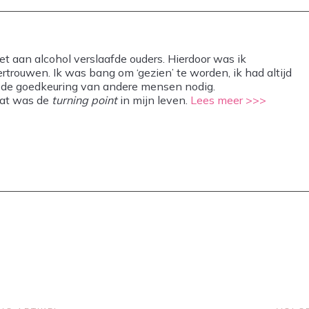
t aan alcohol verslaafde ouders. Hierdoor was ik
ertrouwen. Ik was bang om ‘gezien’ te worden, ik had altijd
rk de goedkeuring van andere mensen nodig.
dat was de
turning point
in mijn leven.
Lees meer >>>