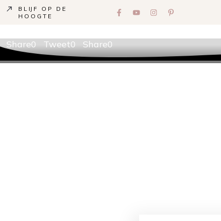
BLIJF OP DE
HOOGTE
Share
0
Tweet
0
Share
0