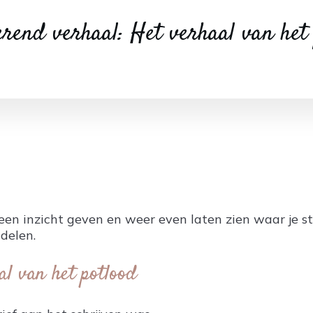
rend verhaal: Het verhaal van het
een inzicht geven en weer even laten zien waar je staa
delen.
al van het potlood