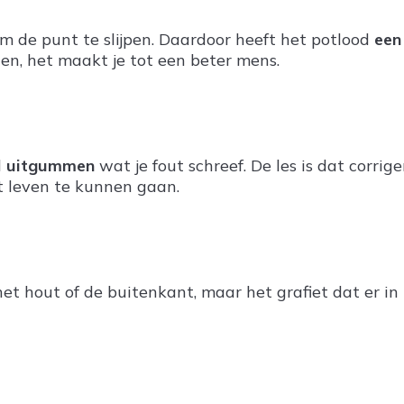
om de punt te slijpen. Daardoor heeft het potlood
een
gen, het maakt je tot een beter mens.
d
uitgummen
wat je fout schreef. De les is dat corri
t leven te kunnen gaan.
het hout of de buitenkant, maar het grafiet dat er i