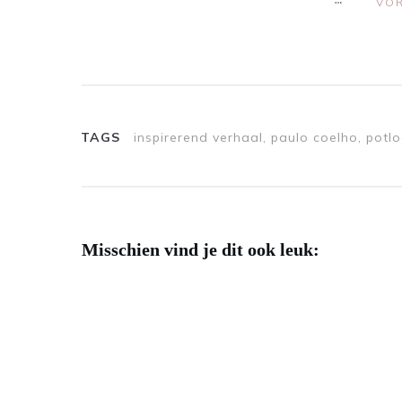
VOR
TAGS
inspirerend verhaal, paulo coelho, potl
Misschien vind je dit ook leuk: