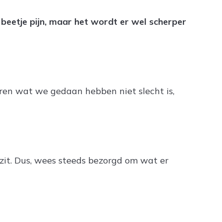
 beetje pijn, maar het wordt er wel scherper
geren wat we gedaan hebben niet slecht is,
n zit. Dus, wees steeds bezorgd om wat er