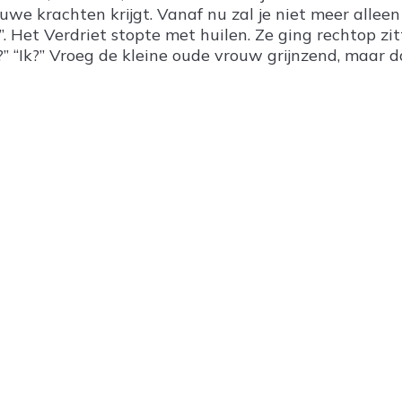
uwe krachten krijgt. Vanaf nu zal je niet meer alleen 
”. Het Verdriet stopte met huilen. Ze ging rechtop z
k?” “Ik?” Vroeg de kleine oude vrouw grijnzend, maar