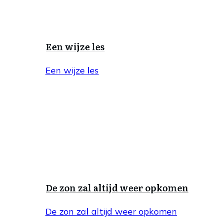
Een wijze les
Een wijze les
De zon zal altijd weer opkomen
De zon zal altijd weer opkomen