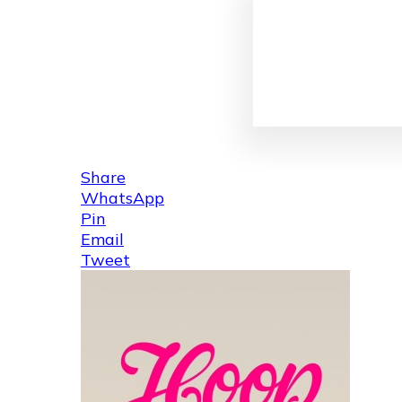
Share
WhatsApp
Pin
Email
Tweet