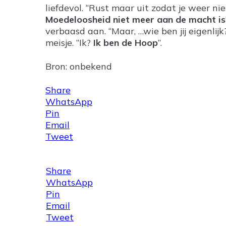
liefdevol. “Rust maar uit zodat je weer nie
Moedeloosheid niet meer aan de macht is
verbaasd aan. “Maar, …wie ben jij eigenlij
meisje. “Ik?
Ik ben de Hoop
”.
Bron: onbekend
Share
WhatsApp
Pin
Email
Tweet
Share
WhatsApp
Pin
Email
Tweet