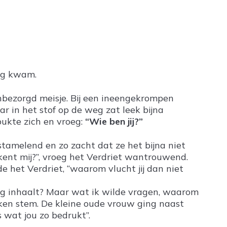
weg kwam.
onbezorgd meisje. Bij een ineengekrompen
 in het stof op de weg zat leek bijna
ukte zich en vroeg:
“Wie ben jij?”
 stamelend en zo zacht dat ze het bijna niet
e kent mij?”, vroeg het Verdriet wantrouwend.
de het Verdriet, “waarom vlucht jij dan niet
ling inhaalt? Maar wat ik wilde vragen, waarom
oken stem. De kleine oude vrouw ging naast
s wat jou zo bedrukt”.