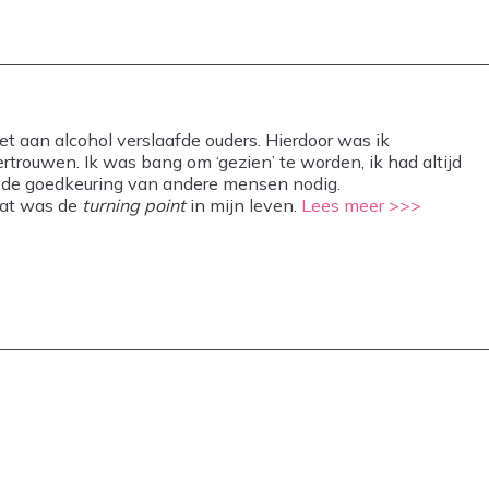
t aan alcohol verslaafde ouders. Hierdoor was ik
ertrouwen. Ik was bang om ‘gezien’ te worden, ik had altijd
rk de goedkeuring van andere mensen nodig.
dat was de
turning point
in mijn leven.
Lees meer >>>