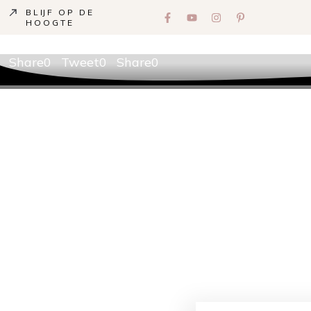
BLIJF OP DE
HOOGTE
Share
0
Tweet
0
Share
0