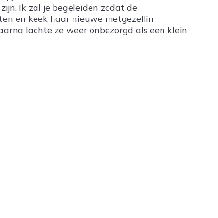
zijn. Ik zal je begeleiden zodat de
itten en keek haar nieuwe metgezellin
 daarna lachte ze weer onbezorgd als een klein