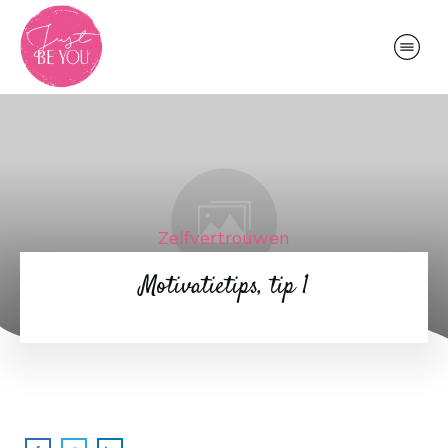
Zelfvertrouwen
Motivatietips, tip 1