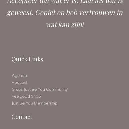
Accepteer dat wat er is. Laat los wat is
geweest. Geniet en heb vertrouwen in
wat kan zijn!
Quick Links
Agenda
Podcast
Gratis Just Be You Community
Feelgood Shop
Just Be You Membership
Contact