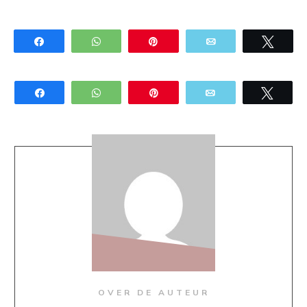
Share
WhatsApp
Pin
Email
Twee
Share
WhatsApp
Pin
Email
Twee
OVER DE AUTEUR