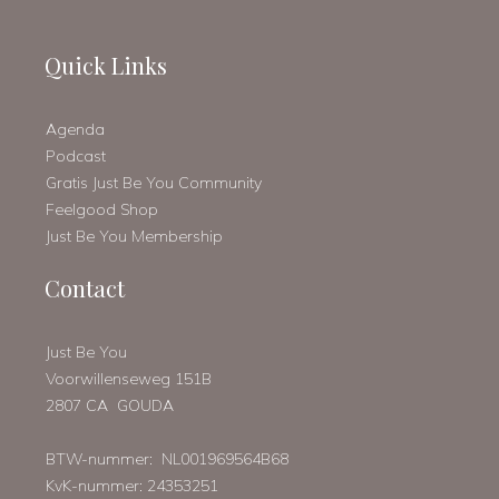
Quick Links
Agenda
Podcast
Gratis Just Be You Community
Feelgood Shop
Just Be You Membership
Contact
Just Be You
Voorwillenseweg 151B
2807 CA GOUDA
BTW-nummer: NL001969564B68
KvK-nummer: 24353251