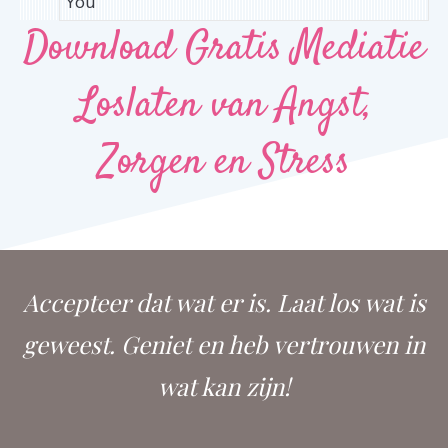
Download Gratis Mediatie
Loslaten van Angst,
Zorgen en Stress
Accepteer dat wat er is. Laat los wat is
geweest. Geniet en heb vertrouwen in
wat kan zijn!