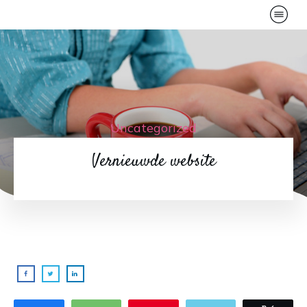
Uncategorized
Vernieuwde website