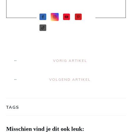
VORIG ARTIKEL
VOLGEND ARTIKEL
TAGS
Misschien vind je dit ook leuk: