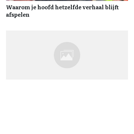
Waarom je hoofd hetzelfde verhaal blijft
afspelen