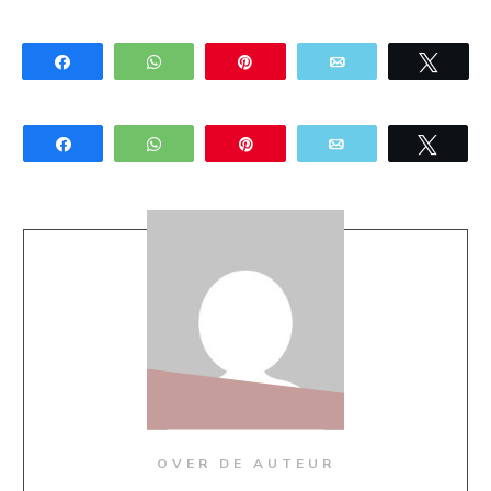
Share
WhatsApp
Pin
Email
Twee
Share
WhatsApp
Pin
Email
Twee
OVER DE AUTEUR