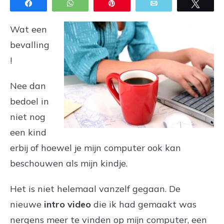
Share
WhatsApp
Pin
Email
Twee
Wat een
bevalling
!
Nee dan
bedoel in
niet nog
een kind
erbij of hoewel je mijn computer ook kan
beschouwen als mijn kindje.
Het is niet helemaal vanzelf gegaan. De
nieuwe
intro video
die ik had gemaakt was
nergens meer te vinden op mijn computer, een