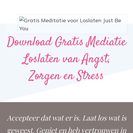
Download Gratis Mediatie
Loslaten van Angst,
Zorgen en Stress
Accepteer dat wat er is. Laat los wat is
geweest. Geniet en heb vertrouwen in