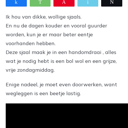
Share
WhatsApp
Pin
Email
Twee
Ik hou van dikke, wollige sjaals.
En nu de dagen kouder en vooral guurder
worden, kun je er maar beter eentje
voorhanden hebben.
Deze sjaal maak je in een handomdraai
, alles
wat je nodig hebt is een bol wol en een grijze,
vrije zondagmiddag.
Enige nadeel, je moet even doorwerken, want
wegleggen is een beetje lastig.