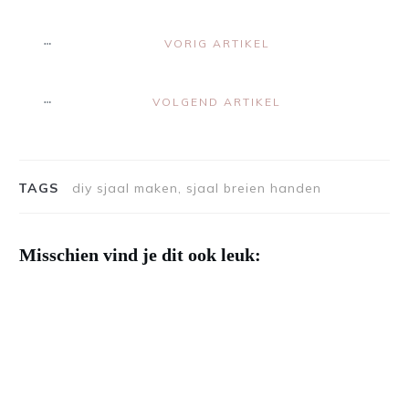
VORIG ARTIKEL
VOLGEND ARTIKEL
TAGS
diy sjaal maken, sjaal breien handen
Misschien vind je dit ook leuk: