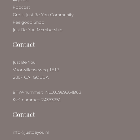
Podcast
Gratis Just Be You Community
Feelgood Shop
Just Be You Membership
Contact
Just Be You
Voorwillenseweg 151B
2807 CA GOUDA
BTW-nummer: NL001969564B68
KvK-nummer: 24353251
Contact
info@justbeyou.nl