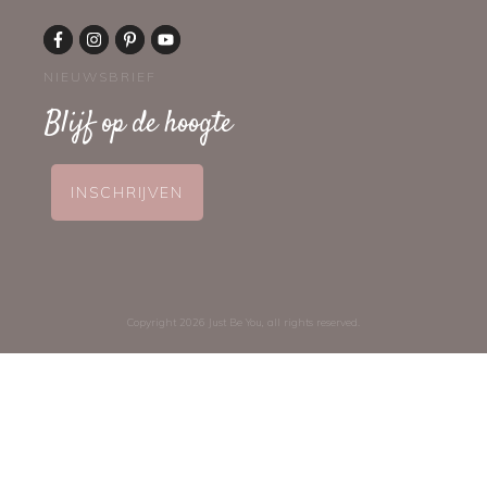
NIEUWSBRIEF
Blijf op de hoogte
INSCHRIJVEN
Copyright
2026
Just Be You
, all rights reserved.