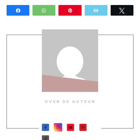
Share
WhatsApp
Pin
Email
Twee
OVER DE AUTEUR