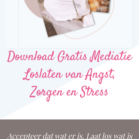
Download Gratis Mediatie
Loslaten van Angst,
Zorgen en Stress
Accepteer dat wat er is. Laat los wat is