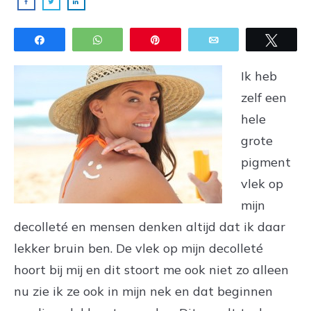
Share
WhatsApp
Pin
Email
Twee
Ik heb
zelf een
hele
grote
pigment
vlek op
mijn
decolleté en mensen denken altijd dat ik daar
lekker bruin ben. De vlek op mijn decolleté
hoort bij mij en dit stoort me ook niet zo alleen
nu zie ik ze ook in mijn nek en dat beginnen