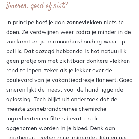
Smeren, goed of niet?
In principe hoef je aan
zonnevlekken
niets te
doen. Ze verdwijnen weer zodra je minder in de
zon komt en je hormoonhuishouding weer op
peil is. Dat gezegd hebbende, is het natuurlijk
geen pretje om met zichtbaar donkere vlekken
rond te lopen, zeker als je lekker over de
boulevard van je vakantieadresje flaneert. Goed
smeren lijkt de meest voor de hand liggende
oplossing. Toch blijkt uit onderzoek dat de
meeste zonnebrandcrèmes chemische
ingrediënten en filters bevatten die
opgenomen worden in je bloed. Denk aan
parabenen, oxybenzone, minerale oliën en nog