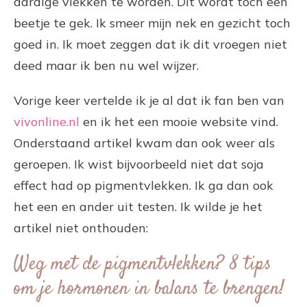
aardige vlekken te worden. Dit wordt toch een
beetje te gek. Ik smeer mijn nek en gezicht toch
goed in. Ik moet zeggen dat ik dit vroegen niet
deed maar ik ben nu wel wijzer.
Vorige keer vertelde ik je al dat ik fan ben van
vivonline.nl
en ik het een mooie website vind.
Onderstaand artikel kwam dan ook weer als
geroepen. Ik wist bijvoorbeeld niet dat soja
effect had op pigmentvlekken. Ik ga dan ook
het een en ander uit testen. Ik wilde je het
artikel niet onthouden:
Weg met de pigmentvlekken? 8 tips
om je hormonen in balans te brengen!