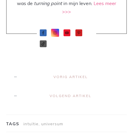
was de
turning point
in mijn leven.
Lees meer
>>>
VORIG ARTIKEL
VOLGEND ARTIKEL
TAGS
intuïtie, universum