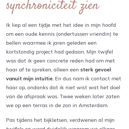
synchroniciteit zien
Ik liep al een tijdje met het idee in mijn hoofd
om een oude kennis (ondertussen vriendin) te
bellen waarmee ik jaren geleden een
kortstondig project had gedaan. Mijn twijfel
was dat ik geen concrete reden had om met
haar af te spreken, alleen een
sterk gevoel
vanuit mijn intuïtie
. En dus nam ik contact met
haar op, ondanks dat ik niet wist wat het doel
van de afspraak was. Twee weken later zaten
we op een terras in de zon in Amsterdam.
Pas tijdens het bijkletsen, verdwenen al mijn
twijfels en werd duidelijk waarom we elkaar