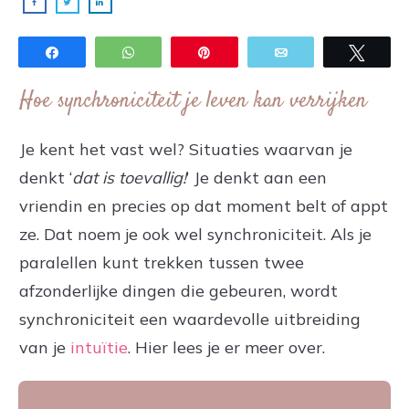
Share
WhatsApp
Pin
Email
Twee
Hoe synchroniciteit je leven kan verrijken
Je kent het vast wel? Situaties waarvan je
denkt ‘
dat is toevallig!
’ Je denkt aan een
vriendin en precies op dat moment belt of appt
ze. Dat noem je ook wel synchroniciteit. Als je
paralellen kunt trekken tussen twee
afzonderlijke dingen die gebeuren, wordt
synchroniciteit een waardevolle uitbreiding
van je
intuïtie
. Hier lees je er meer over.