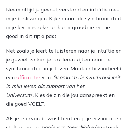
Neem altijd je gevoel, verstand en intuïtie mee
in je beslissingen. Kijken naar de synchroniciteit
in je leven is zeker ook een graadmeter die
goed in dit rijtje past.
Net zoals je leert te luisteren naar je intuïtie en
je gevoel, zo kun je ook leren kijken naar de
synchroniciteit in je leven. Maak er bijvoorbeeld
een
affirmatie
van:
‘ik omarm de synchroniciteit
in mijn leven als support van het
Universum’.
Kies de zin die jou aanspreekt en
die goed VOELT.
Als je je ervan bewust bent en je je ervoor open
stelt, ga je de
magie van toevalligheden
steeds