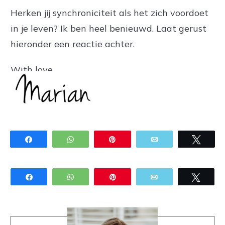
Herken jij synchroniciteit als het zich voordoet
in je leven? Ik ben heel benieuwd. Laat gerust
hieronder een reactie achter.
With love,
Share
WhatsApp
Pin
Email
Twee
Share
WhatsApp
Pin
Email
Twee