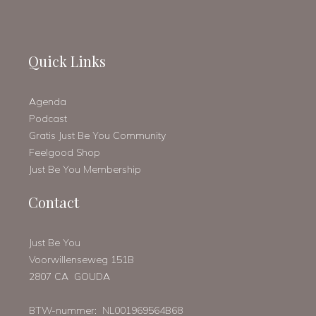
Quick Links
Agenda
Podcast
Gratis Just Be You Community
Feelgood Shop
Just Be You Membership
Contact
Just Be You
Voorwillenseweg 151B
2807 CA GOUDA
BTW-nummer: NL001969564B68