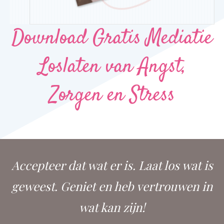
Download Gratis Mediatie
Loslaten van Angst,
Zorgen en Stress
Accepteer dat wat er is. Laat los wat is
geweest. Geniet en heb vertrouwen in
wat kan zijn!