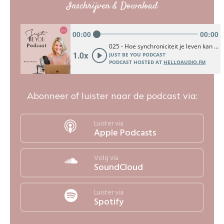
Inschrijven & Download
Abonneer of luister naar de podcast via:
Luister via
Apple Podcasts
Volg via
SoundCloud
Luister via
Spotify