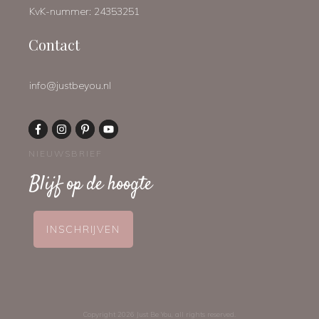
KvK-nummer: 24353251
Contact
info@justbeyou.nl
NIEUWSBRIEF
Blijf op de hoogte
INSCHRIJVEN
Copyright
2026
Just Be You
, all rights reserved.